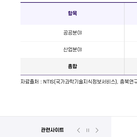
항목
공공분야
산업분야
총합
자료출처 : NTIS(국가과학기술지식정보서비스), 충북
관련사이트