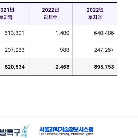
2021년
2022년
2022년
투자액
과제수
투자액
613,301
1,480
648,486
207,233
988
247,267
820,534
2,468
895,753