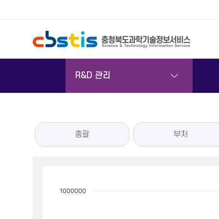
서브메뉴
R&D 관리
총괄
부처
1000000