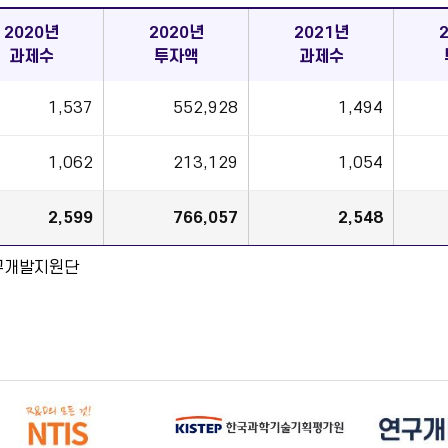
2020년
2020년
2021년
과제수
투자액
과제수
1,537
552,928
1,494
1,062
213,129
1,054
2,599
766,057
2,548
연구개발지원단