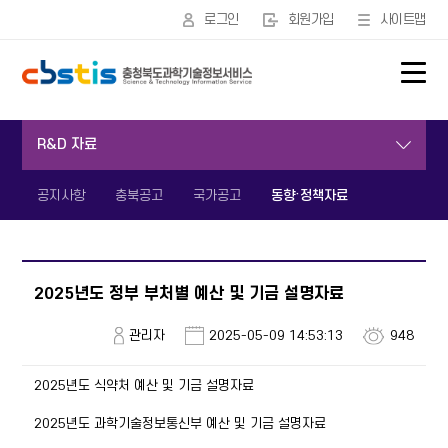
본문영역 바로가기
메인메뉴 바로가기
푸터링크 바로가기
로그인
회원가입
사이트맵
서브메뉴
R&D 자료
공지사항
충북공고
국가공고
동향·정책자료
2025년도 정부 부처별 예산 및 기금 설명자료
관리자
2025-05-09 14:53:13
948
2025년도 식약처 예산 및 기금 설명자료
2025년도 과학기술정보통신부 예산 및 기금 설명자료