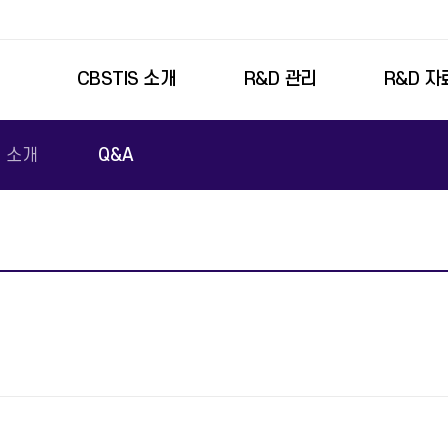
본문영역 바로가기
메인메뉴 바로가기
푸터링크 바로가기
주요메뉴
CBSTIS 소개
R&D 관리
R&D 자
소개
Q&A