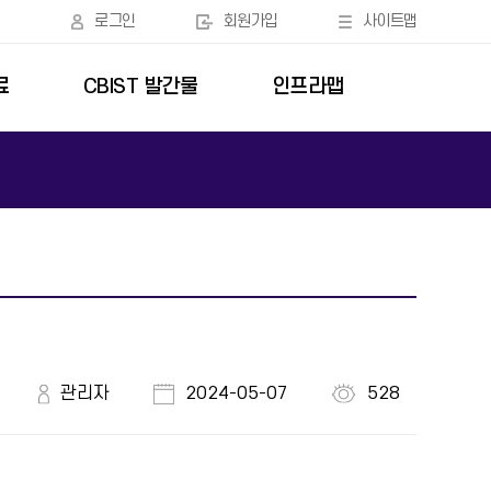
로그인
회원가입
사이트맵
료
CBIST 발간물
인프라맵
관리자
2024-05-07
528